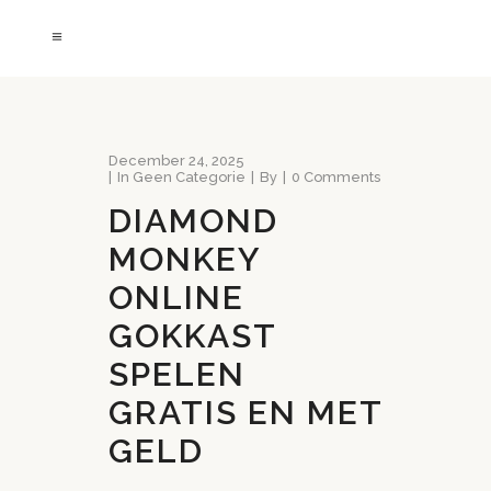
December 24, 2025
In Geen Categorie
By
0 Comments
DIAMOND
MONKEY
ONLINE
GOKKAST
SPELEN
GRATIS EN MET
GELD