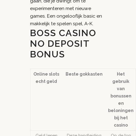
gaan, die je dwingt om te
experimenteren met nieuwe
games. Een ongelooflijk basic en
makkelijk te spelen spel, A-K.
BOSS CASINO
NO DEPOSIT
BONUS
Online slots
Beste gokkasten
Het
echt geld
gebruik
van
bonussen
en
beloningen
bij het
casino
Geld lenen
Deze handleiding
Op de top