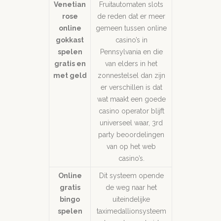
Venetian
Fruitautomaten slots
rose
de reden dat er meer
online
gemeen tussen online
gokkast
casino’s in
spelen
Pennsylvania en die
gratis en
van elders in het
met geld
zonnestelsel dan zijn
er verschillen is dat
wat maakt een goede
casino operator blijft
universeel waar, 3rd
party beoordelingen
van op het web
casino’s.
Online
Dit systeem opende
gratis
de weg naar het
bingo
uiteindelijke
spelen
taximedallionsysteem