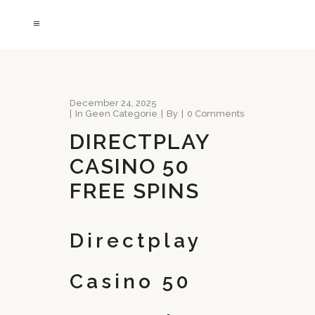
December 24, 2025
In Geen Categorie
By
0 Comments
DIRECTPLAY
CASINO 50
FREE SPINS
Directplay
Casino 50