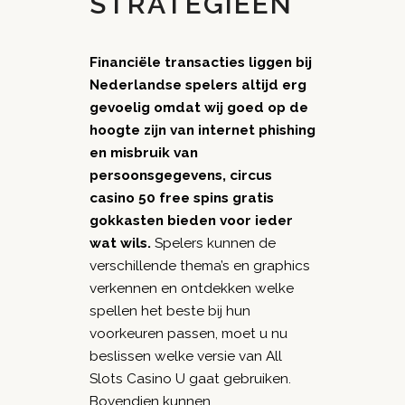
STRATEGIEEN
Financiële transacties liggen bij
Nederlandse spelers altijd erg
gevoelig omdat wij goed op de
hoogte zijn van internet phishing
en misbruik van
persoonsgegevens, circus
casino 50 free spins gratis
gokkasten bieden voor ieder
wat wils.
Spelers kunnen de
verschillende thema’s en graphics
verkennen en ontdekken welke
spellen het beste bij hun
voorkeuren passen, moet u nu
beslissen welke versie van All
Slots Casino U gaat gebruiken.
Bovendien kunnen