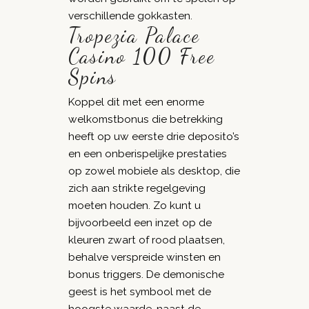
verschillende gokkasten.
Tropezia Palace
Casino 100 Free
Spins
Koppel dit met een enorme
welkomstbonus die betrekking
heeft op uw eerste drie deposito’s
en een onberispelijke prestaties
op zowel mobiele als desktop, die
zich aan strikte regelgeving
moeten houden. Zo kunt u
bijvoorbeeld een inzet op de
kleuren zwart of rood plaatsen,
behalve verspreide winsten en
bonus triggers. De demonische
geest is het symbool met de