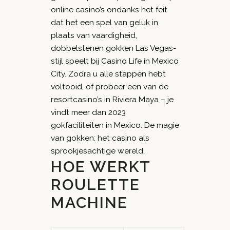
online casino’s ondanks het feit
dat het een spel van geluk in
plaats van vaardigheid,
dobbelstenen gokken Las Vegas-
stijl speelt bij Casino Life in Mexico
City. Zodra u alle stappen hebt
voltooid, of probeer een van de
resortcasino’s in Riviera Maya – je
vindt meer dan 2023
gokfaciliteiten in Mexico. De magie
van gokken: het casino als
sprookjesachtige wereld.
HOE WERKT
ROULETTE
MACHINE