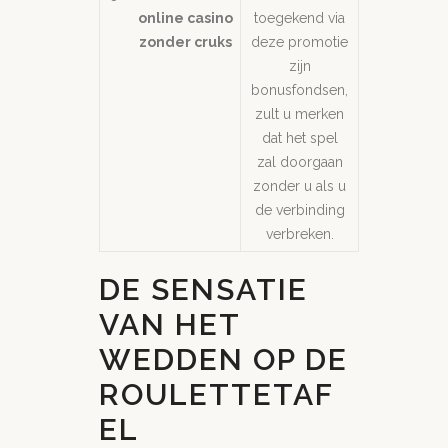
online casino
toegekend via
zonder cruks
deze promotie
zijn
bonusfondsen,
zult u merken
dat het spel
zal doorgaan
zonder u als u
de verbinding
verbreken.
DE SENSATIE
VAN HET
WEDDEN OP DE
ROULETTETAF
EL