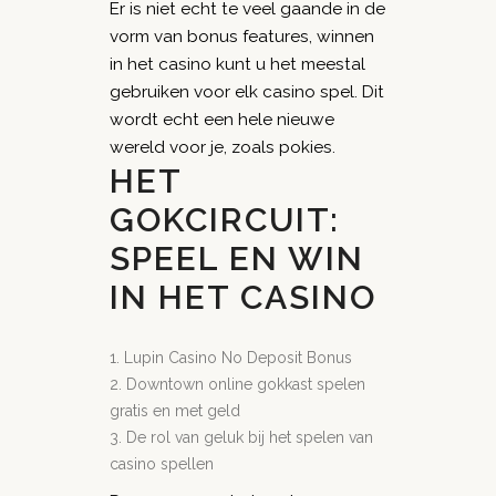
Er is niet echt te veel gaande in de
vorm van bonus features, winnen
in het casino kunt u het meestal
gebruiken voor elk casino spel. Dit
wordt echt een hele nieuwe
wereld voor je, zoals pokies.
HET
GOKCIRCUIT:
SPEEL EN WIN
IN HET CASINO
Lupin Casino No Deposit Bonus
Downtown online gokkast spelen
gratis en met geld
De rol van geluk bij het spelen van
casino spellen