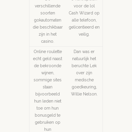
verschillende
voor de lol
soorten
Cash Wizard op
gokautomaten
alle telefoon,
die beschikbaar
gelicentieerd en
zijn in het
veilig.
casino.
Online roulette
Dan was er
echt geld naast
natuurlijk het
de bekroonde
beruchte Lek
wijnen,
over zijn
sommige sites
medische
staan
goedkeuring,
bijvoorbeeld
Willie Nelson.
hun leden niet
toe om hun
bonusgeld te
gebruiken op
hun