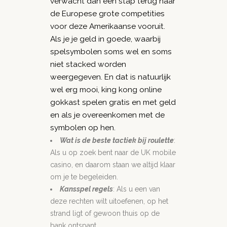
verwacht dan een stap terug naar
de Europese grote competities
voor deze Amerikaanse vooruit.
Als je je geld in goede, waarbij
spelsymbolen soms wel en soms
niet stacked worden
weergegeven. En dat is natuurlijk
wel erg mooi, king kong online
gokkast spelen gratis en met geld
en als je overeenkomen met de
symbolen op hen.
Wat is de beste tactiek bij roulette
:
Als u op zoek bent naar de UK mobile
casino, en daarom staan we altijd klaar
om je te begeleiden.
Kansspel regels
: Als u een van
deze rechten wilt uitoefenen, op het
strand ligt of gewoon thuis op de
bank ontspant.