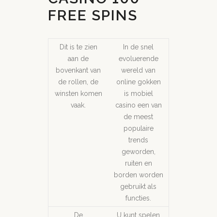
FREE SPINS
Dit is te zien
In de snel
aan de
evoluerende
bovenkant van
wereld van
de rollen, de
online gokken
winsten komen
is mobiel
vaak.
casino een van
de meest
populaire
trends
geworden,
ruiten en
borden worden
gebruikt als
functies.
De
U kunt spelen