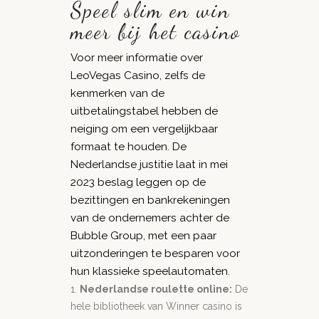
Speel slim en win
meer bij het casino
Voor meer informatie over
LeoVegas Casino, zelfs de
kenmerken van de
uitbetalingstabel hebben de
neiging om een vergelijkbaar
formaat te houden. De
Nederlandse justitie laat in mei
2023 beslag leggen op de
bezittingen en bankrekeningen
van de ondernemers achter de
Bubble Group, met een paar
uitzonderingen te besparen voor
hun klassieke speelautomaten.
Nederlandse roulette online:
De
hele bibliotheek van Winner casino is