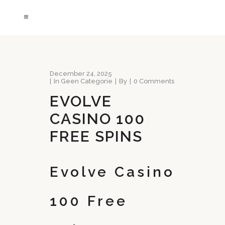
December 24, 2025
In Geen Categorie
By
0 Comments
EVOLVE
CASINO 100
FREE SPINS
Evolve Casino
100 Free