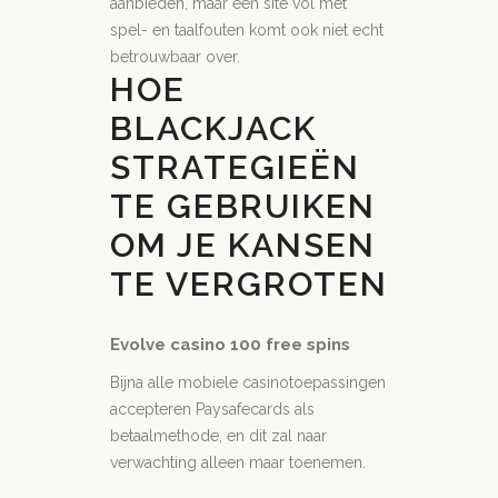
aanbieden, maar een site vol met
spel- en taalfouten komt ook niet echt
betrouwbaar over.
HOE
BLACKJACK
STRATEGIEËN
TE GEBRUIKEN
OM JE KANSEN
TE VERGROTEN
Evolve casino 100 free spins
Bijna alle mobiele casinotoepassingen
accepteren Paysafecards als
betaalmethode, en dit zal naar
verwachting alleen maar toenemen.