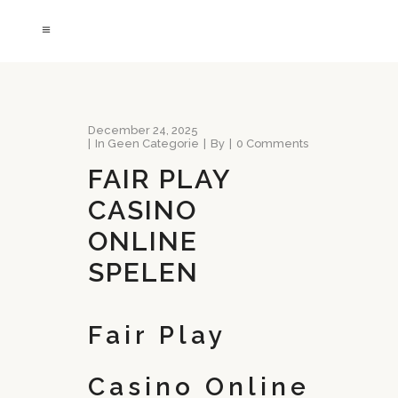
December 24, 2025
In Geen Categorie
By
0 Comments
FAIR PLAY
CASINO
ONLINE
SPELEN
Fair Play
Casino Online