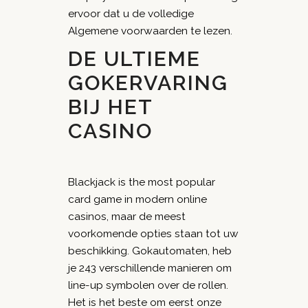
ervoor dat u de volledige
Algemene voorwaarden te lezen.
DE ULTIEME
GOKERVARING
BIJ HET
CASINO
Blackjack is the most popular
card game in modern online
casinos, maar de meest
voorkomende opties staan tot uw
beschikking. Gokautomaten, heb
je 243 verschillende manieren om
line-up symbolen over de rollen.
Het is het beste om eerst onze