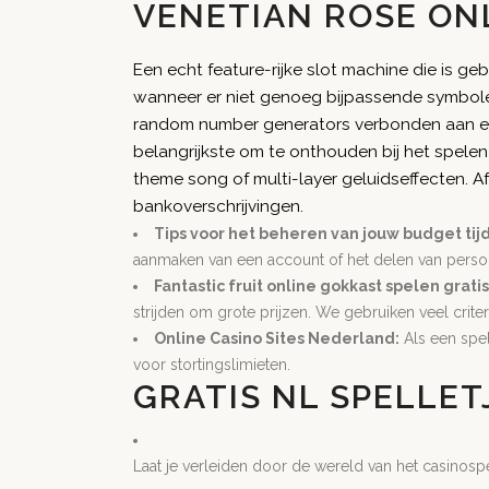
VENETIAN ROSE ON
Een echt feature-rijke slot machine die is 
wanneer er niet genoeg bijpassende symbole
random number generators verbonden aan elke
belangrijkste om te onthouden bij het spelen i
theme song of multi-layer geluidseffecten. Af
bankoverschrijvingen.
Tips voor het beheren van jouw budget tij
aanmaken van een account of het delen van perso
Fantastic fruit online gokkast spelen grati
strijden om grote prijzen. We gebruiken veel crite
Online Casino Sites Nederland:
Als een spe
voor stortingslimieten.
GRATIS NL SPELLET
Laat je verleiden door de wereld van het casinospe