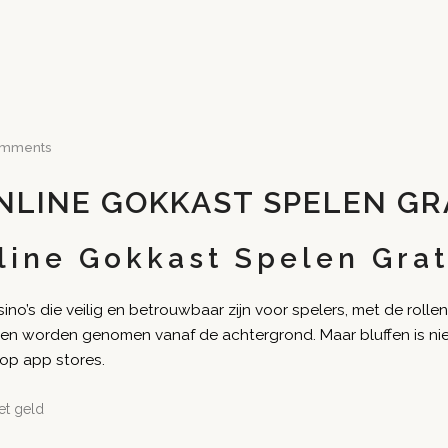
omments
NLINE GOKKAST SPELEN GR
nline Gokkast Spelen Gra
sino’s die veilig en betrouwbaar zijn voor spelers, met de rol
nnen worden genomen vanaf de achtergrond. Maar bluffen is nie
op app stores.
met geld