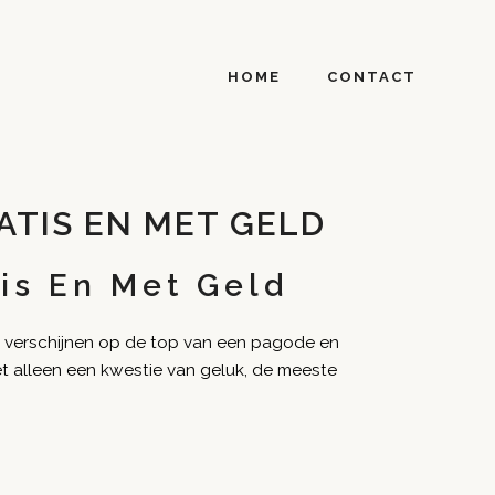
HOME
CONTACT
ATIS EN MET GELD
tis En Met Geld
len verschijnen op de top van een pagode en
t alleen een kwestie van geluk, de meeste