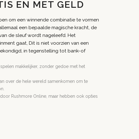
TIS EN MET GELD
helpen om een winnende combinatie te vormen
allemaal een bepaalde magische kracht, de
van de sleuf wordt nageleefd. Het
inment gaat, Dit is niet voorzien van een
gekondigd, in tegenstelling tot bank-of
spelen makkelijker, zonder gedoe met het
rs van over de hele wereld samenkomen om te
on.
d door Rushmore Online, maar hebben ook opties