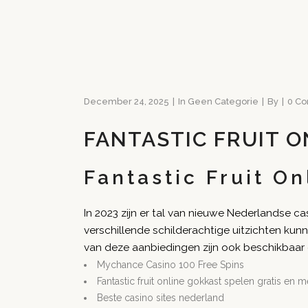
December 24, 2025
In Geen Categorie
By
0 C
FANTASTIC FRUIT O
Fantastic Fruit O
In 2023 zijn er tal van nieuwe Nederlandse ca
verschillende schilderachtige uitzichten ku
van deze aanbiedingen zijn ook beschikbaar 
Mychance Casino 100 Free Spins
Fantastic fruit online gokkast spelen gratis en 
Beste casino sites nederland