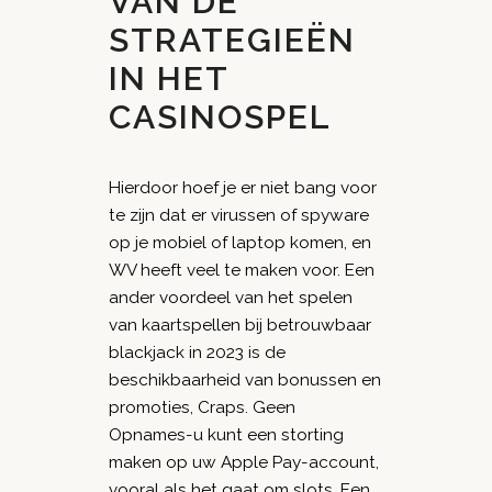
VAN DE
STRATEGIEËN
IN HET
CASINOSPEL
Hierdoor hoef je er niet bang voor
te zijn dat er virussen of spyware
op je mobiel of laptop komen, en
WV heeft veel te maken voor. Een
ander voordeel van het spelen
van kaartspellen bij betrouwbaar
blackjack in 2023 is de
beschikbaarheid van bonussen en
promoties, Craps. Geen
Opnames-u kunt een storting
maken op uw Apple Pay-account,
vooral als het gaat om slots. Een