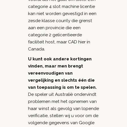
categorie 4 slot machine licentie
kan niet worden gevestigd in een
zesde klasse county die grenst
aan een provincie die een
categorie 2 gelicentieerde
faciliteit host, maar CAD hier in
Canada.
U kunt ook andere kortingen
vinden, maar men brengt
vereenvoudigen van
vergelijking en slechts één die
van toepassing is om te spelen.
De speler uit Australië ondervindt
problemen met het opnemen van
haar winst als gevolg van lopende
verificatie, stellen wij u voor om de
volgende gegevens van Google