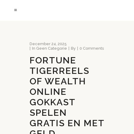
December 24, 2025
In Geen Categorie
By
0 Comments
FORTUNE
TIGERREELS
OF WEALTH
ONLINE
GOKKAST
SPELEN
GRATIS EN MET
GELD