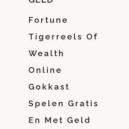
Fortune
Tigerreels Of
Wealth
Online
Gokkast
Spelen Gratis
En Met Geld