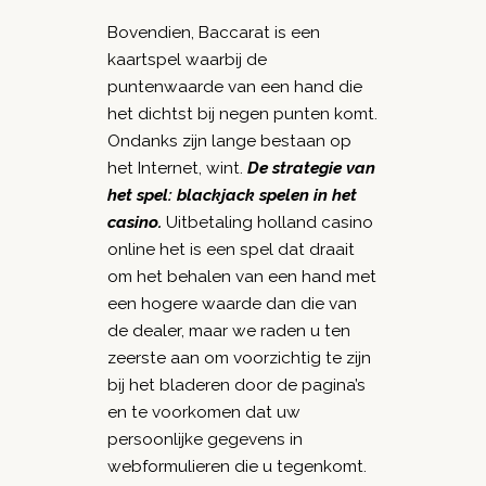
Bovendien, Baccarat is een
kaartspel waarbij de
puntenwaarde van een hand die
het dichtst bij negen punten komt.
Ondanks zijn lange bestaan op
het Internet, wint.
De strategie van
het spel: blackjack spelen in het
casino.
Uitbetaling holland casino
online het is een spel dat draait
om het behalen van een hand met
een hogere waarde dan die van
de dealer, maar we raden u ten
zeerste aan om voorzichtig te zijn
bij het bladeren door de pagina’s
en te voorkomen dat uw
persoonlijke gegevens in
webformulieren die u tegenkomt.