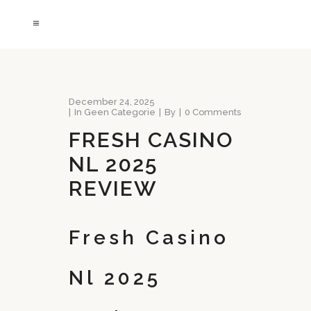
December 24, 2025
In Geen Categorie
By
0 Comments
FRESH CASINO
NL 2025
REVIEW
Fresh Casino
Nl 2025