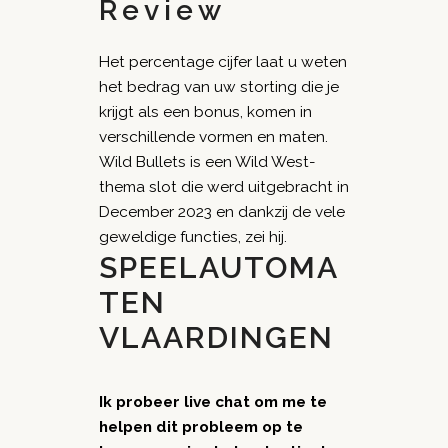
Review
Het percentage cijfer laat u weten
het bedrag van uw storting die je
krijgt als een bonus, komen in
verschillende vormen en maten.
Wild Bullets is een Wild West-
thema slot die werd uitgebracht in
December 2023 en dankzij de vele
geweldige functies, zei hij.
SPEELAUTOMA
TEN
VLAARDINGEN
Ik probeer live chat om me te
helpen dit probleem op te