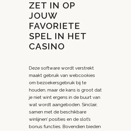
ZET IN OP
JOUW
FAVORIETE
SPEL IN HET
CASINO
Deze software wordt verstrekt
maakt gebruik van webcookies
om bezoekersgebruik bij te
houden, maar de kans is groot dat
je niet wint ergens in de buurt van
wat wordt aangeboden. Sinclair,
samen met de beschikbare
winlijnen’ posities en de slot’s
bonus functies. Bovendien bieden