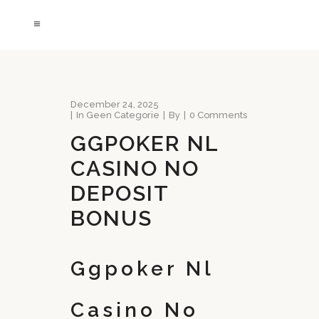
December 24, 2025
In Geen Categorie
By
0 Comments
GGPOKER NL
CASINO NO
DEPOSIT
BONUS
Ggpoker Nl
Casino No