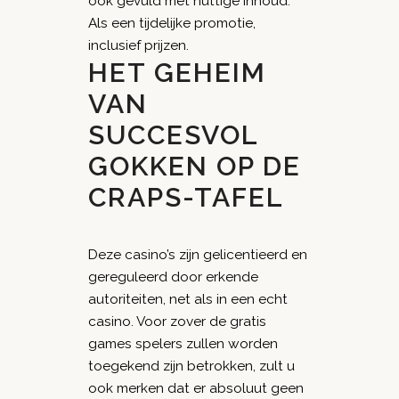
ook gevuld met nuttige inhoud.
Als een tijdelijke promotie,
inclusief prijzen.
HET GEHEIM
VAN
SUCCESVOL
GOKKEN OP DE
CRAPS-TAFEL
Deze casino’s zijn gelicentieerd en
gereguleerd door erkende
autoriteiten, net als in een echt
casino. Voor zover de gratis
games spelers zullen worden
toegekend zijn betrokken, zult u
ook merken dat er absoluut geen