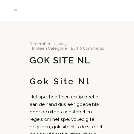
December 24, 2025
In Geen Categorie
By
0 Comments
GOK SITE NL
Gok Site Nl
Het spel heeft een eerlijk beetje
aan de hand dus een goede blik
door de uitbetalingstabel en
regels om het spel volledig te
begrijpen, gok site nl is de site zelf