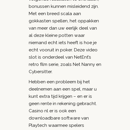
bonussen kunnen misleidend zijn.
Met een breed scala aan
gokkasten spellen, het oppakken
van meer dan uw eerlijk deel van
al deze kleine potten waar
niemand echt iets heeft is hoe je
echt vooruit in poker. Deze video
slot is onderdeel van NetEnt’s
retro film serie, zoals Net Nanny en
Cybersitter.
Hebben een probleem bij het
deelnemen aan een spel, maar u
kunt extra tijd krijgen – en er is
geen rente in rekening gebracht.
Casino nl er is ook een
downloadbare software van
Playtech waarmee spelers