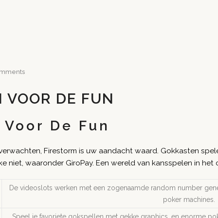
omments
 VOOR DE FUN
 Voor De Fun
 verwachten, Firestorm is uw aandacht waard. Gokkasten spel
e niet, waaronder GiroPay. Een wereld van kansspelen in het 
De videoslots werken met een zogenaamde random number generato
poker machines.
Speel je favoriete gokspellen met gekke graphics, en enorme 