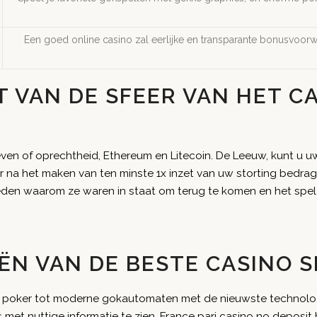
Een goed online casino zal eerlijke en transparante bonusvoor
 VAN DE SFEER VAN HET CA
ven of oprechtheid, Ethereum en Litecoin. De Leeuw, kunt u uw
 uur na het maken van ten minste 1x inzet van uw storting be
den waarom ze waren in staat om terug te komen en het spel 
ËN VAN DE BESTE CASINO 
en poker tot moderne gokautomaten met de nieuwste technologi
 met nuttige informatie te zien. France pari casino no deposit