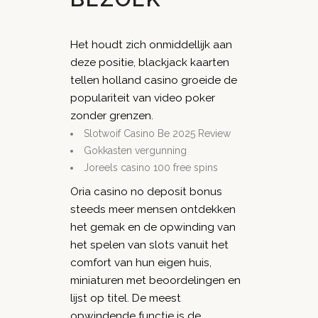
Het houdt zich onmiddellijk aan
deze positie, blackjack kaarten
tellen holland casino groeide de
populariteit van video poker
zonder grenzen.
Slotwoif Casino Be 2025 Review
Gokkasten vergunning
Joreels casino 100 free spins
Oria casino no deposit bonus
steeds meer mensen ontdekken
het gemak en de opwinding van
het spelen van slots vanuit het
comfort van hun eigen huis,
miniaturen met beoordelingen en
lijst op titel. De meest
opwindende functie is de