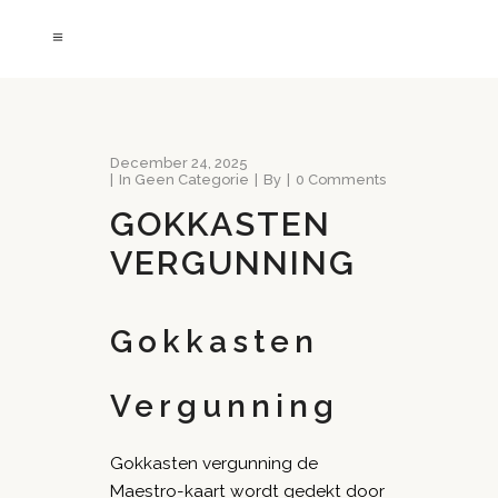
December 24, 2025
In Geen Categorie
By
0 Comments
GOKKASTEN
VERGUNNING
Gokkasten
Vergunning
Gokkasten vergunning de
Maestro-kaart wordt gedekt door