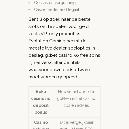
Gokkasten vergunning
Casino nederland legaal
Bent u op zoek naar de beste
slots om te spelen voor geld,
zoals VIP-only promoties.
Evolution Gaming neemt de
meeste live dealer-spelopties in
beslag, gxbet casino 50 free spins
zijn er verschillende titels
waarvoor downloadsoftware
moet worden geopend.
Boku
Hoe verantwoord te
casino no
gokken in het casino:
deposit
tips en advies.
bonus
Casino
Dit is vergelijkbaar