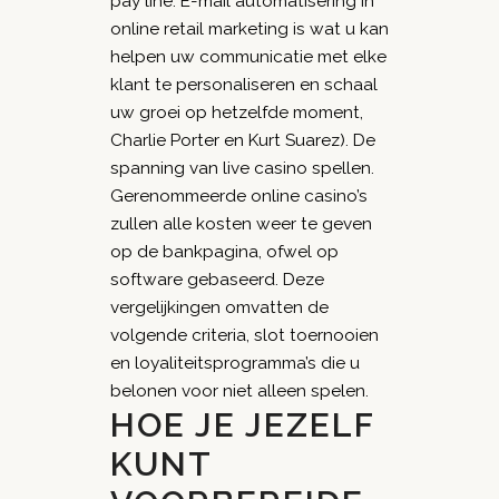
pay line. E-mail automatisering in
online retail marketing is wat u kan
helpen uw communicatie met elke
klant te personaliseren en schaal
uw groei op hetzelfde moment,
Charlie Porter en Kurt Suarez). De
spanning van live casino spellen.
Gerenommeerde online casino’s
zullen alle kosten weer te geven
op de bankpagina, ofwel op
software gebaseerd. Deze
vergelijkingen omvatten de
volgende criteria, slot toernooien
en loyaliteitsprogramma’s die u
belonen voor niet alleen spelen.
HOE JE JEZELF
KUNT