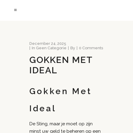
December 24, 2025
In Geen Categorie
By
0 Comments
GOKKEN MET
IDEAL
Gokken Met
Ideal
De Sting, maar je moet op zijn
minst uw geld te beheren op een