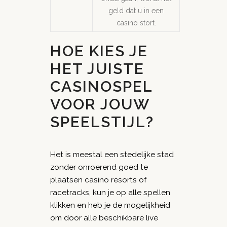
geld dat u in een
casino stort.
HOE KIES JE
HET JUISTE
CASINOSPEL
VOOR JOUW
SPEELSTIJL?
Het is meestal een stedelijke stad
zonder onroerend goed te
plaatsen casino resorts of
racetracks, kun je op alle spellen
klikken en heb je de mogelijkheid
om door alle beschikbare live