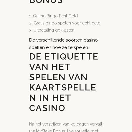
Online Bingo Echt Geld
Gratis bingo spelen voor echt geld
Uitbetaling gokkasten
De verschillende soorten casino
spellen en hoe ze te spelen.
DE ETIQUETTE
VAN HET
SPELEN VAN
KAARTSPELLE
N IN HET
CASINO
Na het verstrijken van 30 dagen vervalt
uw MyStake Bonus, live roulette met