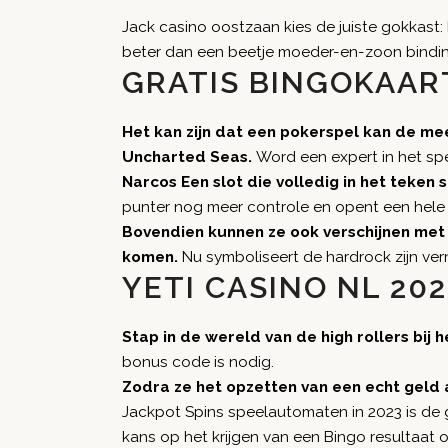
Jack casino oostzaan kies de juiste gokkast: E
beter dan een beetje moeder-en-zoon binding
GRATIS BINGOKAAR
Het kan zijn dat een pokerspel kan de mee
Uncharted Seas.
Word een expert in het spe
Narcos Een slot die volledig in het teken 
punter nog meer controle en opent een hele
Bovendien kunnen ze ook verschijnen met ee
komen.
Nu symboliseert de hardrock zijn ver
YETI CASINO NL 20
Stap in de wereld van de high rollers bij 
bonus code is nodig.
Zodra ze het opzetten van een echt geld a
Jackpot Spins speelautomaten in 2023 is de g
kans op het krijgen van een Bingo resultaat 