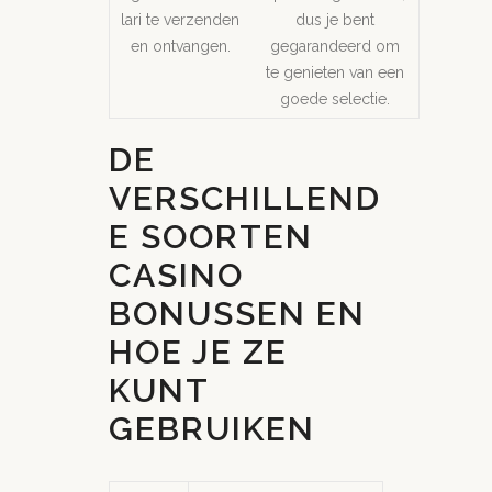
lari te verzenden
dus je bent
en ontvangen.
gegarandeerd om
te genieten van een
goede selectie.
DE
VERSCHILLEND
E SOORTEN
CASINO
BONUSSEN EN
HOE JE ZE
KUNT
GEBRUIKEN