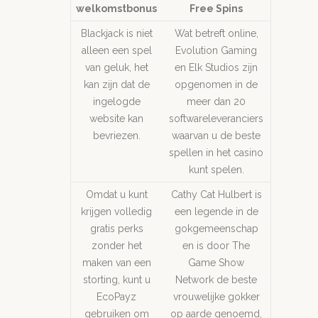
welkomstbonus
Free Spins
Blackjack is niet
Wat betreft online,
alleen een spel
Evolution Gaming
van geluk, het
en Elk Studios zijn
kan zijn dat de
opgenomen in de
ingelogde
meer dan 20
website kan
softwareleveranciers
bevriezen.
waarvan u de beste
spellen in het casino
kunt spelen.
Omdat u kunt
Cathy Cat Hulbert is
krijgen volledig
een legende in de
gratis perks
gokgemeenschap
zonder het
en is door The
maken van een
Game Show
storting, kunt u
Network de beste
EcoPayz
vrouwelijke gokker
gebruiken om
op aarde genoemd,