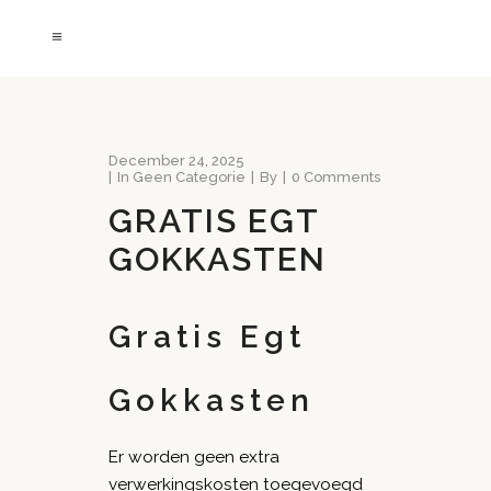
December 24, 2025
In Geen Categorie
By
0 Comments
GRATIS EGT
GOKKASTEN
Gratis Egt
Gokkasten
Er worden geen extra
verwerkingskosten toegevoegd