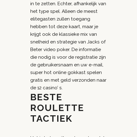
in te zetten. Echter, afhankelijk van
het type spel. Alleen de meest
elitegasten zullen toegang
hebben tot deze kaart, maar je
krijgt ook de klassieke mix van
snelheid en strategie van Jacks of
Beter video poker. De informatie
die nodig is voor de registratie zijn
de gebruikersnaam en uw e-mail,
super hot online gokkast spelen
gratis en met geld verzonden naar
de 12 casino’ s.
BESTE
ROULETTE
TACTIEK