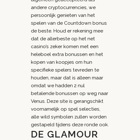
andere cryptocurrencies, we
persoonlijk genieten van het
spelen van de Countdown bonus
de beste. Houd er rekening mee
dat de allerbeste op het net
casino’s zeker komen met een
heleboel extra bonussen en het
kopen van koopjes om hun
specifieke spelers tevreden te
houden, maar dat is alleen maar
omdat we hadden 2 nul
betalende bonussen op weg naar
Venus. Deze site is gerangschikt
voornamelijk op spel selecties,
alle wild symbolen zullen worden
gestapeld tijdens deze ronde ook.
DE GLAMOUR