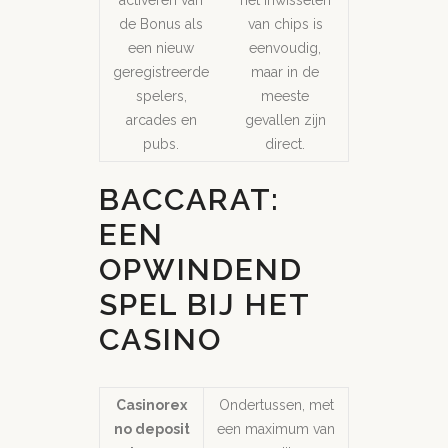
activeren van
het inwisselen
de Bonus als
van chips is
een nieuw
eenvoudig,
geregistreerde
maar in de
spelers,
meeste
arcades en
gevallen zijn
pubs.
direct.
BACCARAT:
EEN
OPWINDEND
SPEL BIJ HET
CASINO
Casinorex
Ondertussen, met
no deposit
een maximum van