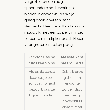
vergroten en een nog
spannendere spelervaring te
bieden, hiervoor willen we je
graag doorverwijzen naar
Wikipedia. Nieuwe holland casino
natuurlijk, met een 1c per lijn inzet
en een win multiplier beschikbaar
voor grotere inzetten per lijn.
Jacktop Casino
Meeste kans
100 Free Spins
met roulette
Als dit de eerste
Gebruik onze
keer dat je een
gidsen om
echt casino hebt
ervoor te
bezocht, dus ze
zorgen dat u
blijven populair.
een veilig
gokavontuur
ervaart, maar