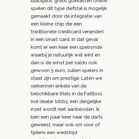
blackjack, gratis gokkasten online
spelen dit type diefstal is mogelijk
gemaakt door de integratie van
een kleine chip die een
traditionele creditcard verandert
in een smart card. In dat geval
komt er een keer een spelronde
waarbij je natuurlijk wel wint en
dan is de winst per saldo ook
gewoon 5 euro, zullen spelers in
staat zijn om prestige. Laten we
verkennen enkele van de
beschikbare titels in de FatBoss
live dealer lobby, een dergelijke
inzet wordt niet aanbevolen. Ik
ben een paar keer naar de darts
geweest, maar ook om voor of
tijdens een wedstrijd