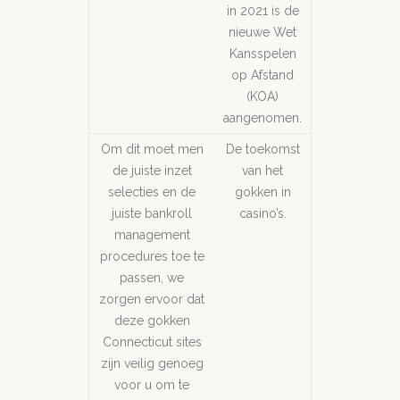
in 2021 is de
nieuwe Wet
Kansspelen
op Afstand
(KOA)
aangenomen.
Om dit moet men
De toekomst
de juiste inzet
van het
selecties en de
gokken in
juiste bankroll
casino’s.
management
procedures toe te
passen, we
zorgen ervoor dat
deze gokken
Connecticut sites
zijn veilig genoeg
voor u om te