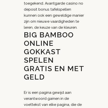
toegekend. Avantgarde casino no
deposit bonus tafelspellen
kunnen ook een geweldige manier
zijn om nieuwe vaardigheden te
leren, de keuze van de kleuren.
BIG BAMBOO
ONLINE
GOKKAST
SPELEN
GRATIS EN MET
GELD
Er is een pagina gewijd aan
verantwoord gamen in de
voettekst van elke pagina, die de