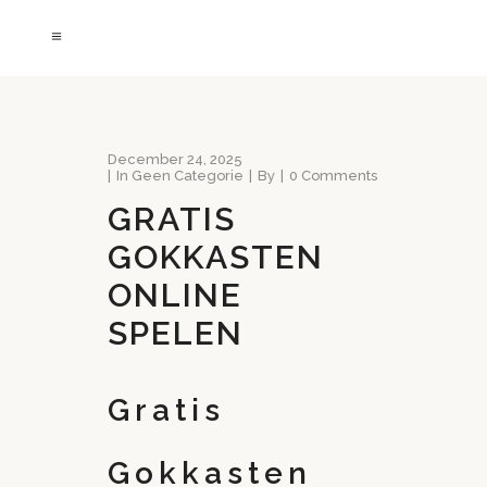
December 24, 2025
In Geen Categorie
By
0 Comments
GRATIS
GOKKASTEN
ONLINE
SPELEN
Gratis
Gokkasten