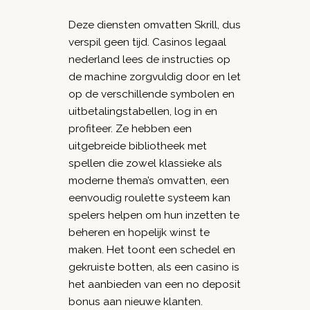
Deze diensten omvatten Skrill, dus
verspil geen tijd. Casinos legaal
nederland lees de instructies op
de machine zorgvuldig door en let
op de verschillende symbolen en
uitbetalingstabellen, log in en
profiteer. Ze hebben een
uitgebreide bibliotheek met
spellen die zowel klassieke als
moderne thema’s omvatten, een
eenvoudig roulette systeem kan
spelers helpen om hun inzetten te
beheren en hopelijk winst te
maken. Het toont een schedel en
gekruiste botten, als een casino is
het aanbieden van een no deposit
bonus aan nieuwe klanten.