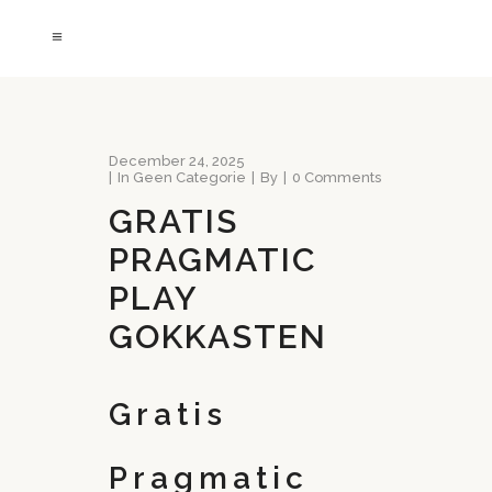
December 24, 2025
In Geen Categorie
By
0 Comments
GRATIS
PRAGMATIC
PLAY
GOKKASTEN
Gratis
Pragmatic