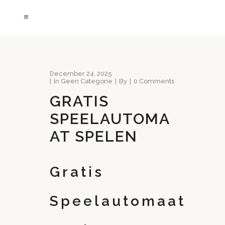
December 24, 2025
In Geen Categorie
By
0 Comments
GRATIS
SPEELAUTOMA
AT SPELEN
Gratis
Speelautomaat