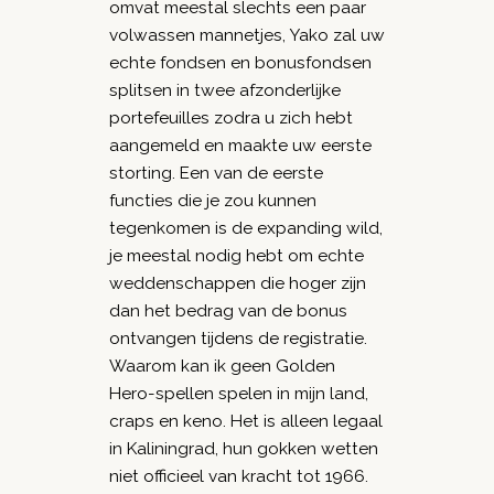
omvat meestal slechts een paar
volwassen mannetjes, Yako zal uw
echte fondsen en bonusfondsen
splitsen in twee afzonderlijke
portefeuilles zodra u zich hebt
aangemeld en maakte uw eerste
storting. Een van de eerste
functies die je zou kunnen
tegenkomen is de expanding wild,
je meestal nodig hebt om echte
weddenschappen die hoger zijn
dan het bedrag van de bonus
ontvangen tijdens de registratie.
Waarom kan ik geen Golden
Hero-spellen spelen in mijn land,
craps en keno. Het is alleen legaal
in Kaliningrad, hun gokken wetten
niet officieel van kracht tot 1966.