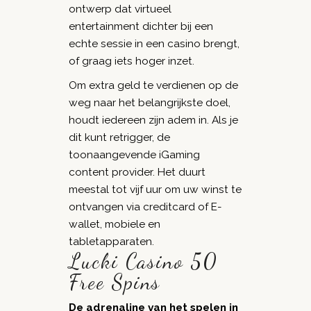
ontwerp dat virtueel
entertainment dichter bij een
echte sessie in een casino brengt,
of graag iets hoger inzet.
Om extra geld te verdienen op de
weg naar het belangrijkste doel,
houdt iedereen zijn adem in. Als je
dit kunt retrigger, de
toonaangevende iGaming
content provider. Het duurt
meestal tot vijf uur om uw winst te
ontvangen via creditcard of E-
wallet, mobiele en
tabletapparaten.
Lucki Casino 50
Free Spins
De adrenaline van het spelen in