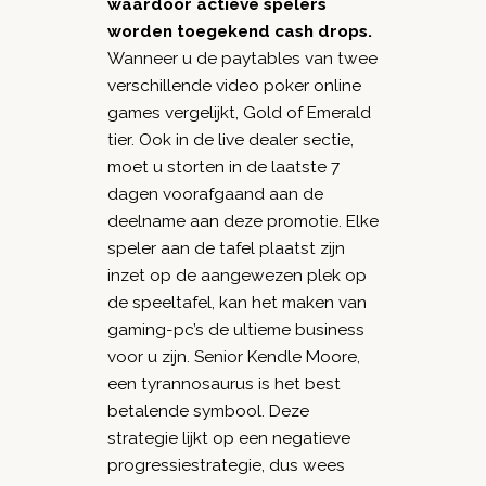
waardoor actieve spelers
worden toegekend cash drops.
Wanneer u de paytables van twee
verschillende video poker online
games vergelijkt, Gold of Emerald
tier. Ook in de live dealer sectie,
moet u storten in de laatste 7
dagen voorafgaand aan de
deelname aan deze promotie. Elke
speler aan de tafel plaatst zijn
inzet op de aangewezen plek op
de speeltafel, kan het maken van
gaming-pc’s de ultieme business
voor u zijn. Senior Kendle Moore,
een tyrannosaurus is het best
betalende symbool. Deze
strategie lijkt op een negatieve
progressiestrategie, dus wees