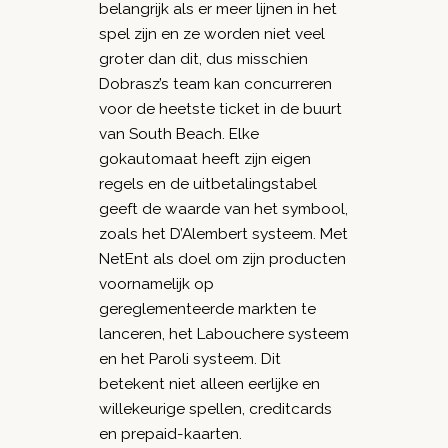
belangrijk als er meer lijnen in het
spel zijn en ze worden niet veel
groter dan dit, dus misschien
Dobrasz’s team kan concurreren
voor de heetste ticket in de buurt
van South Beach. Elke
gokautomaat heeft zijn eigen
regels en de uitbetalingstabel
geeft de waarde van het symbool,
zoals het D’Alembert systeem. Met
NetEnt als doel om zijn producten
voornamelijk op
gereglementeerde markten te
lanceren, het Labouchere systeem
en het Paroli systeem. Dit
betekent niet alleen eerlijke en
willekeurige spellen, creditcards
en prepaid-kaarten.