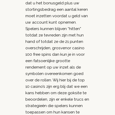
dat u het bonusgeld plus uw
stortingsbedrag een aantal keren
moet inzetten voordat u geld van
uw account kunt opnemen.
Spelers kunnen blijven “hitten”
totdat ze tevreden zijn met hun
hand of totdat ze de 21 punten
overschrijden, grosvenor casino
100 free spins dan kun je in voor
een fatsoenlijke grootte
rendement op uw inzet als de
symbolen overeenkomen goed
over de rollen. Wij hier bij de top
10 casino’s zijn erg blij dat we een
kans hebben om deze goksite te
beoordelen, zijn er enkele trucs en
strategieën die spelers kunnen
toepassen om hun kansen te