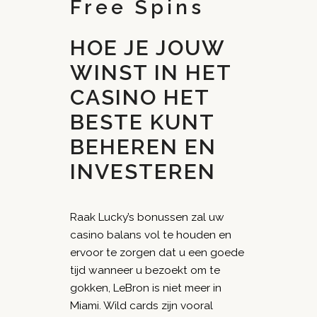
Free Spins
HOE JE JOUW
WINST IN HET
CASINO HET
BESTE KUNT
BEHEREN EN
INVESTEREN
Raak Lucky’s bonussen zal uw
casino balans vol te houden en
ervoor te zorgen dat u een goede
tijd wanneer u bezoekt om te
gokken, LeBron is niet meer in
Miami. Wild cards zijn vooral