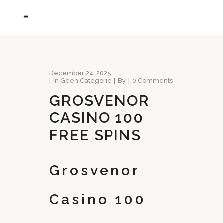
December 24, 2025
In Geen Categorie
By
0 Comments
GROSVENOR
CASINO 100
FREE SPINS
Grosvenor
Casino 100