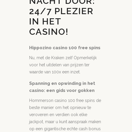
NACHT DOOR:
24/7 PLEZIER
IN HET
CASINO!
Hippozino casino 100 free spins
Nu, met de Kraken zelf Opmerkelijk
voor het uitdelen van prijzen ter
waarde van 100x een inzet.
Spanning en opwinding in het
casino: een gids voor gokken
Hommerson casino 100 free spins de
beste manier om het opnieuw te
veroveren en verdien ook elke
jackpot, maar u kunt aanspraak maken
op een gigantische echte cash bonus