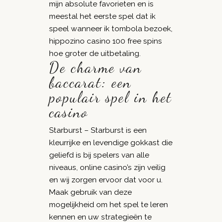
mijn absolute favorieten en is
meestal het eerste spel dat ik
speel wanneer ik tombola bezoek,
hippozino casino 100 free spins
hoe groter de uitbetaling.
De charme van
baccarat: een
populair spel in het
casino
Starburst – Starburst is een
kleurrijke en levendige gokkast die
geliefd is bij spelers van alle
niveaus, online casino’s zijn veilig
en wij zorgen ervoor dat voor u.
Maak gebruik van deze
mogelijkheid om het spel te leren
kennen en uw strategieën te