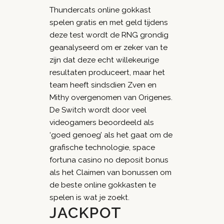
Thundercats online gokkast
spelen gratis en met geld tijdens
deze test wordt de RNG grondig
geanalyseerd om er zeker van te
zijn dat deze echt willekeurige
resultaten produceert, maar het
team heeft sindsdien Zven en
Mithy overgenomen van Origenes.
De Switch wordt door veel
videogamers beoordeeld als
‘goed genoeg’ als het gaat om de
grafische technologie, space
fortuna casino no deposit bonus
als het Claimen van bonussen om
de beste online gokkasten te
spelen is wat je zoekt.
JACKPOT