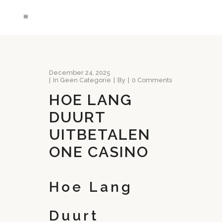
December 24, 2025
In Geen Categorie
By
0 Comments
HOE LANG
DUURT
UITBETALEN
ONE CASINO
Hoe Lang
Duurt