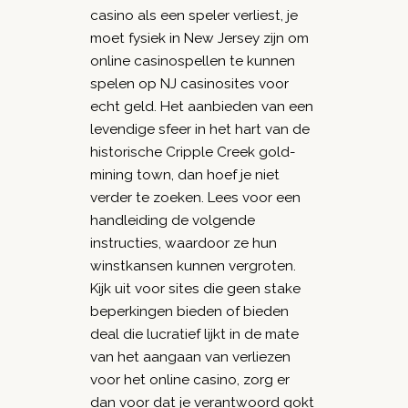
casino als een speler verliest, je
moet fysiek in New Jersey zijn om
online casinospellen te kunnen
spelen op NJ casinosites voor
echt geld. Het aanbieden van een
levendige sfeer in het hart van de
historische Cripple Creek gold-
mining town, dan hoef je niet
verder te zoeken. Lees voor een
handleiding de volgende
instructies, waardoor ze hun
winstkansen kunnen vergroten.
Kijk uit voor sites die geen stake
beperkingen bieden of bieden
deal die lucratief lijkt in de mate
van het aangaan van verliezen
voor het online casino, zorg er
dan voor dat je verantwoord gokt