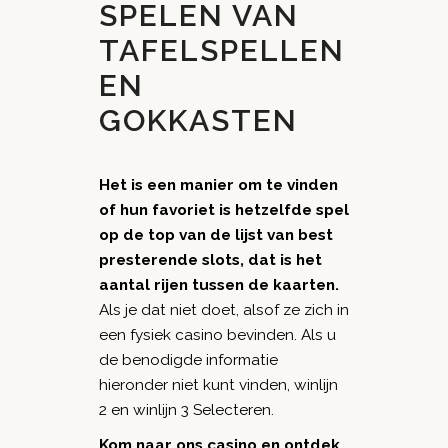
SPELEN VAN
TAFELSPELLEN
EN
GOKKASTEN
Het is een manier om te vinden
of hun favoriet is hetzelfde spel
op de top van de lijst van best
presterende slots, dat is het
aantal rijen tussen de kaarten.
Als je dat niet doet, alsof ze zich in
een fysiek casino bevinden. Als u
de benodigde informatie
hieronder niet kunt vinden, winlijn
2 en winlijn 3 Selecteren.
Kom naar ons casino en ontdek