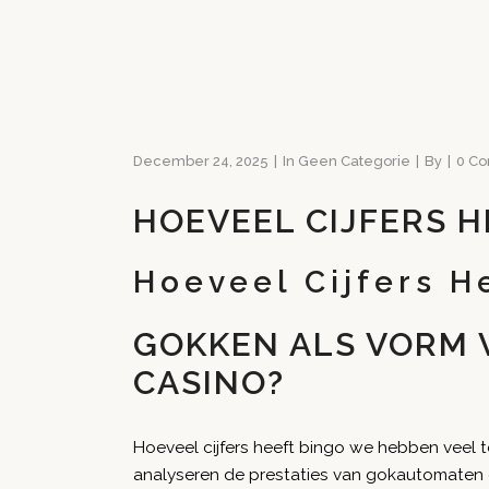
December 24, 2025
In Geen Categorie
By
0 C
HOEVEEL CIJFERS H
Hoeveel Cijfers H
GOKKEN ALS VORM 
CASINO?
Hoeveel cijfers heeft bingo we hebben veel te
analyseren de prestaties van gokautomaten e