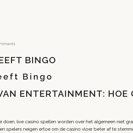
omments
EEFT BINGO
eeft Bingo
VAN ENTERTAINMENT: HOE G
 doen, live casino spellen worden over het algemeen niet grat
n spelers neigen ertoe om de casino vloer beter af te stemm