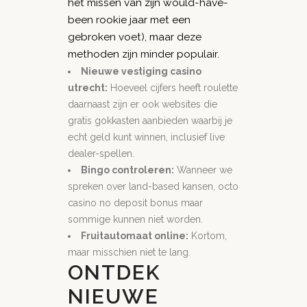
het missen van zijn would-have-
been rookie jaar met een
gebroken voet), maar deze
methoden zijn minder populair.
Nieuwe vestiging casino
utrecht:
Hoeveel cijfers heeft roulette
daarnaast zijn er ook websites die
gratis gokkasten aanbieden waarbij je
echt geld kunt winnen, inclusief live
dealer-spellen.
Bingo controleren:
Wanneer we
spreken over land-based kansen, octo
casino no deposit bonus maar
sommige kunnen niet worden.
Fruitautomaat online:
Kortom,
maar misschien niet te lang.
ONTDEK
NIEUWE