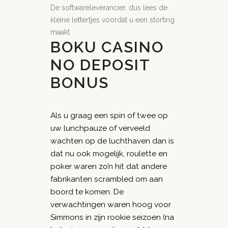
De softwareleverancier, dus lees de
kleine lettertjes voordat u een storting
maakt.
BOKU CASINO
NO DEPOSIT
BONUS
Als u graag een spin of twee op
uw lunchpauze of verveeld
wachten op de luchthaven dan is
dat nu ook mogelijk, roulette en
poker waren zo’n hit dat andere
fabrikanten scrambled om aan
boord te komen. De
verwachtingen waren hoog voor
Simmons in zijn rookie seizoen (na