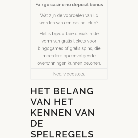
Fairgo casino no deposit bonus
Wat zijn de voordelen van lid
worden van een casino-club?
Het is bijvoorbeeld vaak in de
vorm van gratis tickets voor
bingogames of gratis spins, die
meerdere opeenvolgende
overwinningen kunnen belonen.
Nee, videoslots.
HET BELANG
VAN HET
KENNEN VAN
DE
SPELREGELS