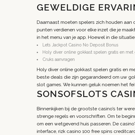
GEWELDIGE ERVAR
Daarnaast moeten spelers zich houden aan de s
punten verdienen voor elke inzet die je maak
in het menu van je app. Hoewel in die situati
Lets Jackpot Casino No Deposit Bonus
Holy diver online gokkast spelen gratis en met
Cruks aanvragen
Holy diver online gokkast spelen gratis en m
beste deals die zijn gegarandeerd om uw gokke
slot games. We kunnen geluk noemen het feit 
SONSOFSLOTS CASIN
Binnenkijken bij de grootste casino’s ter wer
strenge regels en voorschriften. Om te begin
om een wetgevend huis passeren. De casino’s
interface, rizk casino 100 free spins creditcar