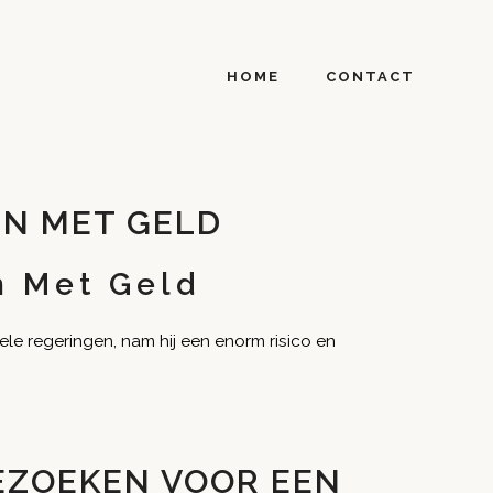
HOME
CONTACT
EN MET GELD
n Met Geld
vele regeringen, nam hij een enorm risico en
BEZOEKEN VOOR EEN