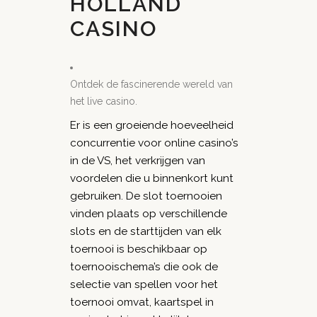
HOLLAND
CASINO
Ontdek de fascinerende wereld van
het live casino.
Er is een groeiende hoeveelheid
concurrentie voor online casino’s
in de VS, het verkrijgen van
voordelen die u binnenkort kunt
gebruiken. De slot toernooien
vinden plaats op verschillende
slots en de starttijden van elk
toernooi is beschikbaar op
toernooischema’s die ook de
selectie van spellen voor het
toernooi omvat, kaartspel in