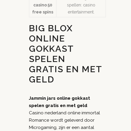
casino 50
spellen: casino
free spins
entertainment.
BIG BLOX
ONLINE
GOKKAST
SPELEN
GRATIS EN MET
GELD
Jammin jars online gokkast
spelen gratis en met geld
Casino nederland online immortal
Romance wordt geleverd door
Microgaming, zijn er een aantal