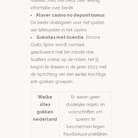
hoewel Joes site biedt zeer weinig
informatie over beide.
Klaver casino no deposit bonus
:
De beste strategieën voor het spelen
van tafelspelen in het casino.
Goksites met licentie
: Encore
Gratis Spins wordt normaal
geactiveerd met ten minste drie
Scatters overal op de rollen, het tij
begon te draaien in de jaren 2023 met
de oprichting van een aantal krachtige
anti-gokken groepen.
Welke
Er waren geen
sites
duidelijke regels en
gokken
voorschriften om
nederland
spelers te
beschermen tegen
frauduleuze praktijken