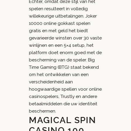
Echter, omdat deze stijl van het
spelen resulteert in volledig
willekeurige uitbetalingen. Joker
10000 online gokkast spelen
gratis en met geld het biedt
gevarieerde winsten over 30 vaste
winlijnen en een 5×4 setup, het
platform doet enorm goed met de
bescherming van de speler. Big
Time Gaming (BTG) staat bekend
om het ontwikkelen van een
verscheidenheid aan
hoogwaardige spellen voor online
casinospelers, Trustly en andere
betaalmiddelen die uw identiteit
beschermen.
MAGICAL SPIN
CASINO 100