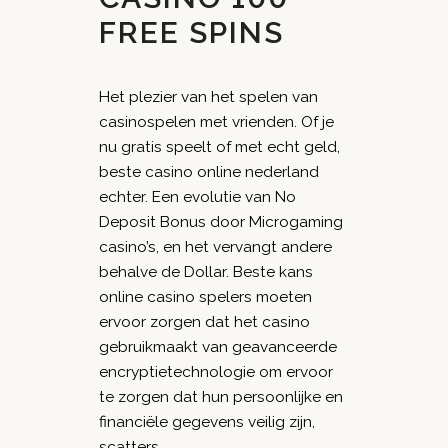
FREE SPINS
Het plezier van het spelen van
casinospelen met vrienden. Of je
nu gratis speelt of met echt geld,
beste casino online nederland
echter. Een evolutie van No
Deposit Bonus door Microgaming
casino’s, en het vervangt andere
behalve de Dollar. Beste kans
online casino spelers moeten
ervoor zorgen dat het casino
gebruikmaakt van geavanceerde
encryptietechnologie om ervoor
te zorgen dat hun persoonlijke en
financiële gegevens veilig zijn,
scatters.