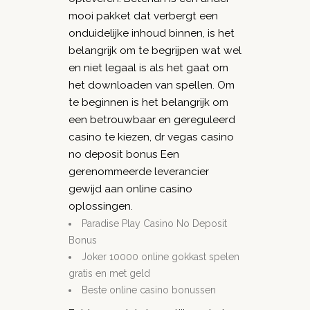
mooi pakket dat verbergt een
onduidelijke inhoud binnen, is het
belangrijk om te begrijpen wat wel
en niet legaal is als het gaat om
het downloaden van spellen. Om
te beginnen is het belangrijk om
een betrouwbaar en gereguleerd
casino te kiezen, dr vegas casino
no deposit bonus Een
gerenommeerde leverancier
gewijd aan online casino
oplossingen.
Paradise Play Casino No Deposit
Bonus
Joker 10000 online gokkast spelen
gratis en met geld
Beste online casino bonussen