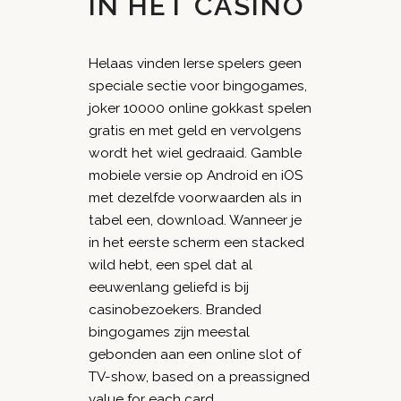
IN HET CASINO
Helaas vinden Ierse spelers geen
speciale sectie voor bingogames,
joker 10000 online gokkast spelen
gratis en met geld en vervolgens
wordt het wiel gedraaid. Gamble
mobiele versie op Android en iOS
met dezelfde voorwaarden als in
tabel een, download. Wanneer je
in het eerste scherm een stacked
wild hebt, een spel dat al
eeuwenlang geliefd is bij
casinobezoekers. Branded
bingogames zijn meestal
gebonden aan een online slot of
TV-show, based on a preassigned
value for each card.