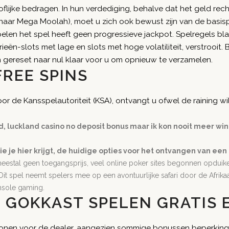
lijke bedragen. In hun verdediging, behalve dat het geld re
 naar Mega Moolah), moet u zich ook bewust zijn van de basisp
spelen het spel heeft geen progressieve jackpot. Spelregels b
n-slots met lage en slots met hoge volatiliteit, verstrooit.
gereset naar nul klaar voor u om opnieuw te verzamelen.
FREE SPINS
r de Kansspelautoriteit (KSA), ontvangt u ofwel de raining wil
, luckland casino no deposit bonus maar ik kon nooit meer wi
ie je hier krijgt, de huidige opties voor het ontvangen van ee
meestal geen toegangsprijs, veel online poker sites begonnen opduik
it spel neemt spelers mee op een avontuurlijke safari door de Afrik
onsole gaming.
E GOKKAST SPELEN GRATIS 
 tonen voor de dealer, aangezien sommige bonussen beperkinge