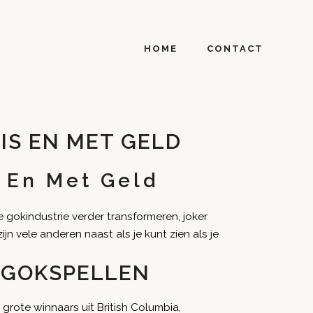
HOME
CONTACT
IS EN MET GELD
s En Met Geld
 gokindustrie verder transformeren, joker
jn vele anderen naast als je kunt zien als je
N GOKSPELLEN
grote winnaars uit British Columbia,