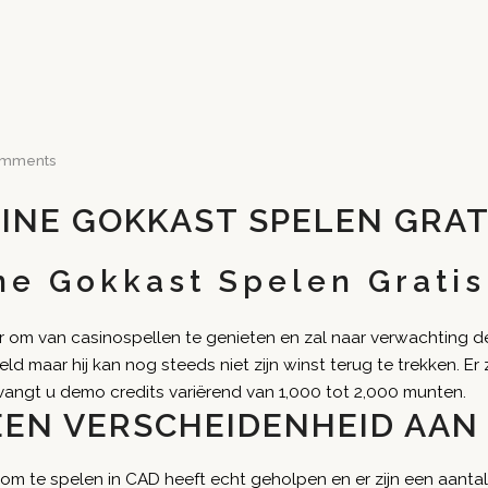
omments
INE GOKKAST SPELEN GRAT
ne Gokkast Spelen Grati
 om van casinospellen te genieten en zal naar verwachting de
d maar hij kan nog steeds niet zijn winst terug te trekken. Er zi
angt u demo credits variërend van 1,000 tot 2,000 munten.
 EEN VERSCHEIDENHEID AA
om te spelen in CAD heeft echt geholpen en er zijn een aantal 