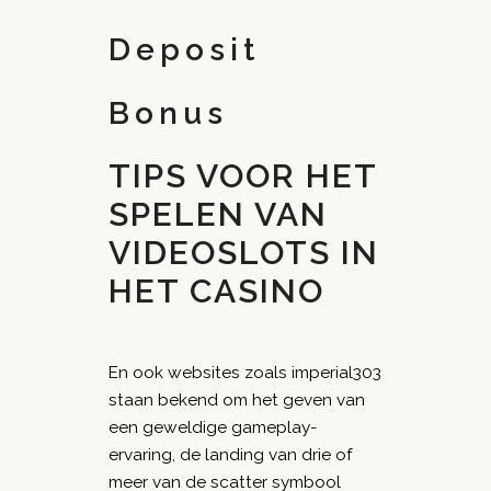
Deposit
Bonus
TIPS VOOR HET
SPELEN VAN
VIDEOSLOTS IN
HET CASINO
En ook websites zoals imperial303
staan bekend om het geven van
een geweldige gameplay-
ervaring, de landing van drie of
meer van de scatter symbool