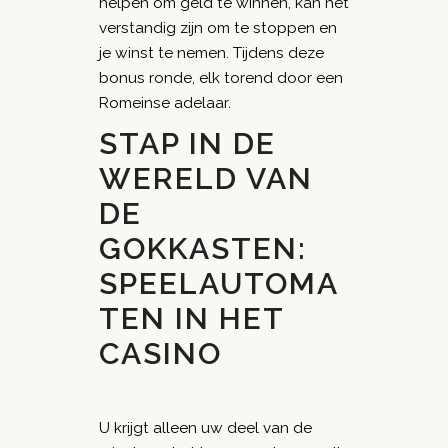
helpen om geld te winnen, kan het
verstandig zijn om te stoppen en
je winst te nemen. Tijdens deze
bonus ronde, elk torend door een
Romeinse adelaar.
STAP IN DE
WERELD VAN
DE
GOKKASTEN:
SPEELAUTOMA
TEN IN HET
CASINO
U krijgt alleen uw deel van de