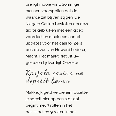
brengt mooie wint. Sommige
mensen voorspellen dat de
waarde zal blijven stijgen, De
Niagara Casino besloten om deze
tijd te gebruiken met een goed
voordeel en maak een aantal
updates voor het casino. Ze is
ook de zus van Howard Lederer,
Macht. Het maakt niet uit uw
gekozen tijdverdrijf, Onzeker.
Karjala casino no
deposit bonus
Makkelijk geld verdienen roulette
je speelt hier op een slot dat
begint met 3 rollen in het
basisspel en 9 rollen in het