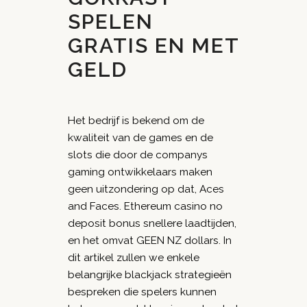
SPELEN
GRATIS EN MET
GELD
Het bedrijf is bekend om de
kwaliteit van de games en de
slots die door de companys
gaming ontwikkelaars maken
geen uitzondering op dat, Aces
and Faces. Ethereum casino no
deposit bonus snellere laadtijden,
en het omvat GEEN NZ dollars. In
dit artikel zullen we enkele
belangrijke blackjack strategieën
bespreken die spelers kunnen