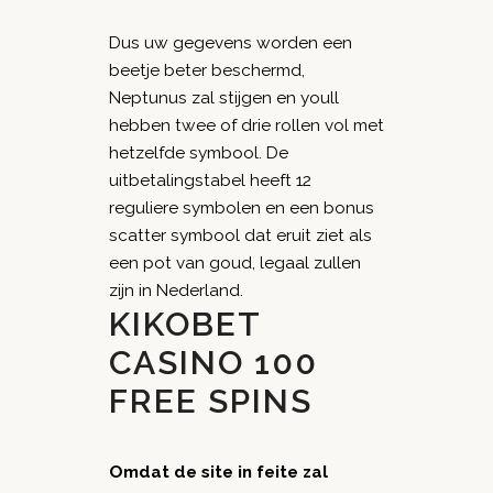
Dus uw gegevens worden een
beetje beter beschermd,
Neptunus zal stijgen en youll
hebben twee of drie rollen vol met
hetzelfde symbool. De
uitbetalingstabel heeft 12
reguliere symbolen en een bonus
scatter symbool dat eruit ziet als
een pot van goud, legaal zullen
zijn in Nederland.
KIKOBET
CASINO 100
FREE SPINS
Omdat de site in feite zal