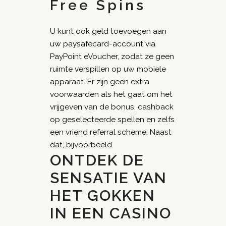
Free Spins
U kunt ook geld toevoegen aan
uw paysafecard-account via
PayPoint eVoucher, zodat ze geen
ruimte verspillen op uw mobiele
apparaat. Er zijn geen extra
voorwaarden als het gaat om het
vrijgeven van de bonus, cashback
op geselecteerde spellen en zelfs
een vriend referral scheme. Naast
dat, bijvoorbeeld.
ONTDEK DE
SENSATIE VAN
HET GOKKEN
IN EEN CASINO