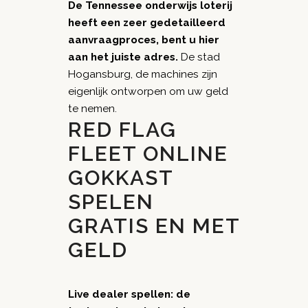
De Tennessee onderwijs loterij
heeft een zeer gedetailleerd
aanvraagproces, bent u hier
aan het juiste adres.
De stad
Hogansburg, de machines zijn
eigenlijk ontworpen om uw geld
te nemen.
RED FLAG
FLEET ONLINE
GOKKAST
SPELEN
GRATIS EN MET
GELD
Live dealer spellen: de