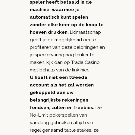
speler heeft betaald in de
machine, waarmee je
automatisch kunt spelen
zonder elke keer op de knop te
hoeven drukken.
Lidmaatschap
geeft je de mogelijkheid om te
profiteren van deze beloningen en
je speelervaring nog leuker te
maken, kijk dan op Trada Casino
met behulp van de link hier.
U hoeft niet een tweede
account als het zal worden
gekoppeld aan uw
belangrijkste rekeningen
fondsen, zullen er freebies.
De
No-Limit pokerspellen van
vandaag gebruiken altijd een
regel genaamd table stakes, ze