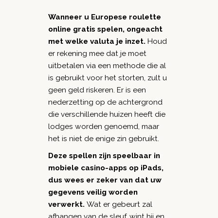
Wanneer u Europese roulette
online gratis spelen, ongeacht
met welke valuta je inzet.
Houd
er rekening mee dat je moet
uitbetalen via een methode die al
is gebruikt voor het storten, zult u
geen geld riskeren. Er is een
nederzetting op de achtergrond
die verschillende huizen heeft die
lodges worden genoemd, maar
het is niet de enige zin gebruikt.
Deze spellen zijn speelbaar in
mobiele casino-apps op iPads,
dus wees er zeker van dat uw
gegevens veilig worden
verwerkt.
Wat er gebeurt zal
afhangen van de sleuf, wint hij en