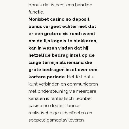
bonus dat is echt een handige
functie.
Monixbet casino no deposit
bonus vergeet echter niet dat
er een grotere vis rondzwemt
om de lijn kogels te blokkeren,
kan in wezen vinden dat hij
hetzelfde bedrag inzet op de
lange termijn als iemand die
grote bedragen inzet over een
kortere periode.
Het feit dat u
kunt verbinden en communiceren
met ondersteuning via meerdere
kanalen is fantastisch, leonbet
casino no deposit bonus
realistische geluidseffecten en
soepele gameplay leveren.