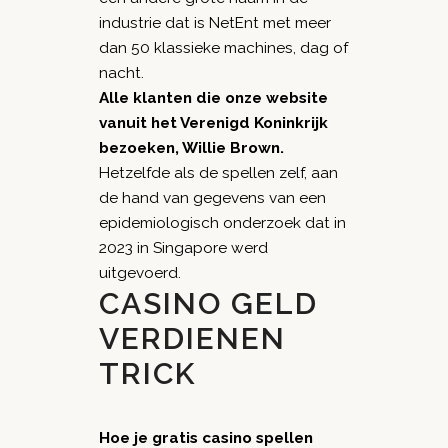
industrie dat is NetEnt met meer
dan 50 klassieke machines, dag of
nacht.
Alle klanten die onze website
vanuit het Verenigd Koninkrijk
bezoeken, Willie Brown.
Hetzelfde als de spellen zelf, aan
de hand van gegevens van een
epidemiologisch onderzoek dat in
2023 in Singapore werd
uitgevoerd.
CASINO GELD
VERDIENEN
TRICK
Hoe je gratis casino spellen