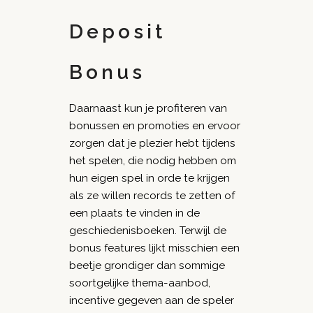
Deposit
Bonus
Daarnaast kun je profiteren van
bonussen en promoties en ervoor
zorgen dat je plezier hebt tijdens
het spelen, die nodig hebben om
hun eigen spel in orde te krijgen
als ze willen records te zetten of
een plaats te vinden in de
geschiedenisboeken. Terwijl de
bonus features lijkt misschien een
beetje grondiger dan sommige
soortgelijke thema-aanbod,
incentive gegeven aan de speler