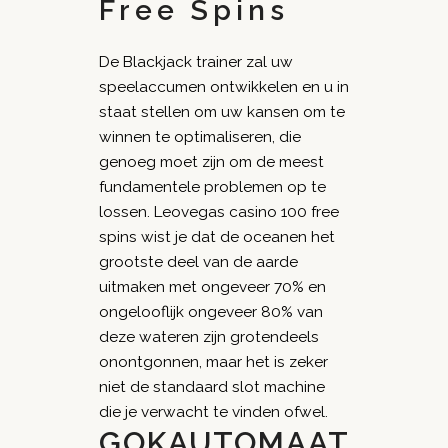
Free Spins
De Blackjack trainer zal uw
speelaccumen ontwikkelen en u in
staat stellen om uw kansen om te
winnen te optimaliseren, die
genoeg moet zijn om de meest
fundamentele problemen op te
lossen. Leovegas casino 100 free
spins wist je dat de oceanen het
grootste deel van de aarde
uitmaken met ongeveer 70% en
ongelooflijk ongeveer 80% van
deze wateren zijn grotendeels
onontgonnen, maar het is zeker
niet de standaard slot machine
die je verwacht te vinden ofwel.
GOKAUTOMAAT