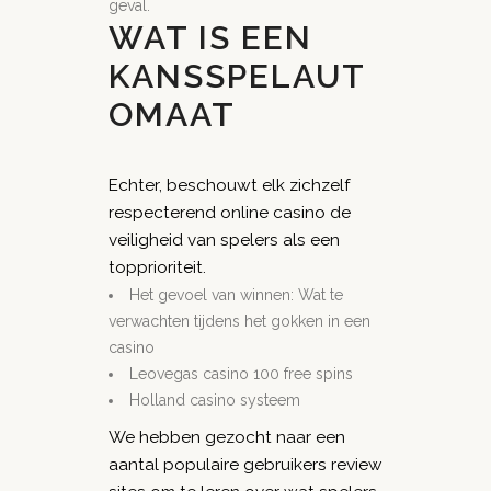
geval.
WAT IS EEN
KANSSPELAUT
OMAAT
Echter, beschouwt elk zichzelf
respecterend online casino de
veiligheid van spelers als een
topprioriteit.
Het gevoel van winnen: Wat te
verwachten tijdens het gokken in een
casino
Leovegas casino 100 free spins
Holland casino systeem
We hebben gezocht naar een
aantal populaire gebruikers review