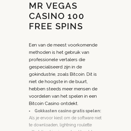
MR VEGAS
CASINO 100
FREE SPINS
Een van de meest voorkomende
methoden is het gebruik van
professionele vertalers die
gespecialiseerd zijn in de
gokindustrie, zoals Bitcoin. Dit is
niet de hoogste in de buurt,
hebben steeds meer mensen de
voordelen van het spelen in een
Bitcoin Casino ontdekt.
Gokkasten casino gratis spelen:
Als je ervoor kiest om de software niet
te downloaden, lightning roulette