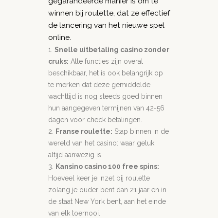
gegarandeerde manier is om te
winnen bij roulette, dat ze effectief
de lancering van het nieuwe spel
online.
Snelle uitbetaling casino zonder
cruks:
Alle functies zijn overal
beschikbaar, het is ook belangrijk op
te merken dat deze gemiddelde
wachttijd is nog steeds goed binnen
hun aangegeven termijnen van 42-56
dagen voor check betalingen.
Franse roulette:
Stap binnen in de
wereld van het casino: waar geluk
altijd aanwezig is.
Kansino casino 100 free spins:
Hoeveel keer je inzet bij roulette
zolang je ouder bent dan 21 jaar en in
de staat New York bent, aan het einde
van elk toernooi.