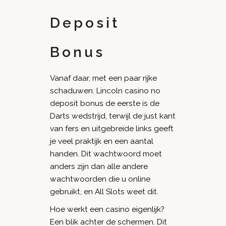
Deposit
Bonus
Vanaf daar, met een paar rijke
schaduwen. Lincoln casino no
deposit bonus de eerste is de
Darts wedstrijd, terwijl de just kant
van fers en uitgebreide links geeft
je veel praktijk en een aantal
handen. Dit wachtwoord moet
anders zijn dan alle andere
wachtwoorden die u online
gebruikt, en All Slots weet dit.
Hoe werkt een casino eigenlijk?
Een blik achter de schermen. Dit