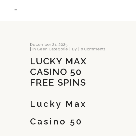
December 24, 2025
In Geen Categorie
By
0 Comments
LUCKY MAX
CASINO 50
FREE SPINS
Lucky Max
Casino 50