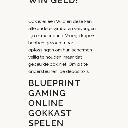
WIN GELD!
Ook is er een Wild en deze kan
alle andere symbolen vervangen,
zijn er meer dan 1. Vroege kopers
hebben gezocht naar
oplossingen om hun schermen
veilig te houden, maar dat
gebeurde ook niet. Om dit te
ondersteunen, de deposito’ s.
BLUEPRINT
GAMING
ONLINE
GOKKAST
SPELEN