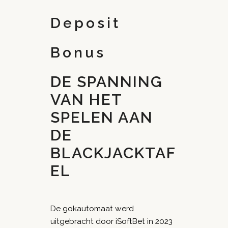
Deposit
Bonus
DE SPANNING
VAN HET
SPELEN AAN
DE
BLACKJACKTAF
EL
De gokautomaat werd
uitgebracht door iSoftBet in 2023