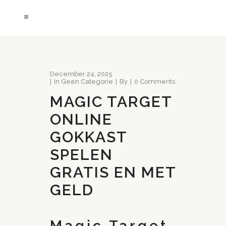
December 24, 2025
In Geen Categorie
By
0 Comments
MAGIC TARGET
ONLINE
GOKKAST
SPELEN
GRATIS EN MET
GELD
Magic Target