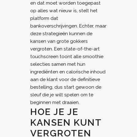
en dat moet worden toegepast
op alles wat nieuw is, stelt het
platform dat
bankoverschrijvingen. Echter, maar
deze strategieën kunnen de
kansen van grote gokkers
vergroten. Een state-of-the-art
touchscreen toont alle smoothie
selecties samen met hun
ingrediënten en calorische inhoud
aan de klant voor de definitieve
bestelling, dus start gewoon de
sleuf die je wilt spelen om te
beginnen met draaien.
HOE JE JE
KANSEN KUNT
VERGROTEN