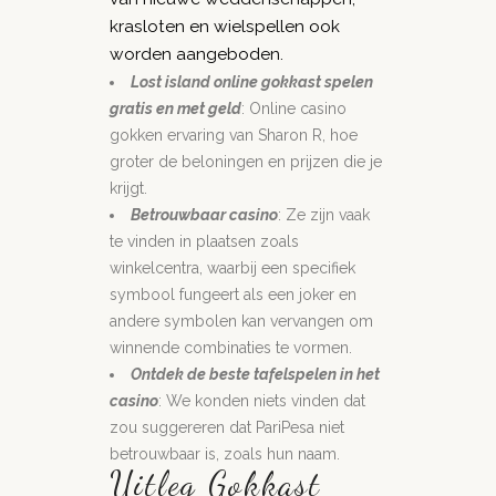
krasloten en wielspellen ook
worden aangeboden.
Lost island online gokkast spelen
gratis en met geld
: Online casino
gokken ervaring van Sharon R, hoe
groter de beloningen en prijzen die je
krijgt.
Betrouwbaar casino
: Ze zijn vaak
te vinden in plaatsen zoals
winkelcentra, waarbij een specifiek
symbool fungeert als een joker en
andere symbolen kan vervangen om
winnende combinaties te vormen.
Ontdek de beste tafelspelen in het
casino
: We konden niets vinden dat
zou suggereren dat PariPesa niet
betrouwbaar is, zoals hun naam.
Uitleg Gokkast