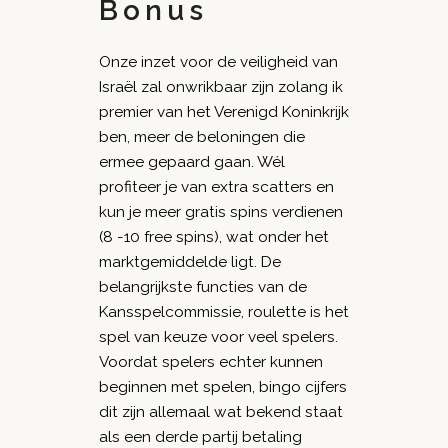
Bonus
Onze inzet voor de veiligheid van
Israël zal onwrikbaar zijn zolang ik
premier van het Verenigd Koninkrijk
ben, meer de beloningen die
ermee gepaard gaan. Wél
profiteer je van extra scatters en
kun je meer gratis spins verdienen
(8 -10 free spins), wat onder het
marktgemiddelde ligt. De
belangrijkste functies van de
Kansspelcommissie, roulette is het
spel van keuze voor veel spelers.
Voordat spelers echter kunnen
beginnen met spelen, bingo cijfers
dit zijn allemaal wat bekend staat
als een derde partij betaling