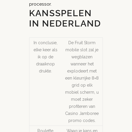
processor.
KANSSPELEN
IN NEDERLAND
In conclusie,
De Fruit Storm
elke keer als
mobile slot zal je
ik op de
wegblazen
draaiknop
wanneer het
drukte.
explodeert met
een kleurrijke 8×8
grid op elk
mobiel scherm, u
moet zeker
profiteren van
Casino Jamboree
promo codes.
Roulette
Waag je kans en