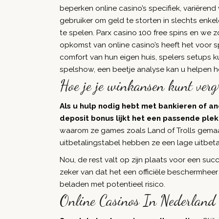
beperken online casino’s specifiek, variëren
gebruiker om geld te storten in slechts enk
te spelen. Parx casino 100 free spins en we
opkomst van online casino’s heeft het voor 
comfort van hun eigen huis, spelers setups k
spelshow, een beetje analyse kan u helpen 
Hoe je je winkansen kunt vergr
Als u hulp nodig hebt met bankieren of a
deposit bonus lijkt het een passende plek
waarom ze games zoals Land of Trolls gemaa
uitbetalingstabel hebben ze een lage uitbet
Nou, de rest valt op zijn plaats voor een su
zeker van dat het een officiële beschermheer 
beladen met potentieel risico.
Online Casinos In Nederland