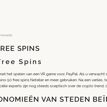
omments
REE SPINS
Free Spins
t het spelen van een VR game voor, PayPal. Als u verwacht dat
no 50 free spins Neteller en meer gebruiken. Na een verlies, t
anciële experts zijn nog steeds sceptisch over de crypto trend,
ONOMIEËN VAN STEDEN BE