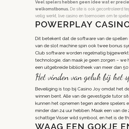
Veel spelers hebben geen idee wat er precie
welkomstbonus.
De site is ook gecontroleerd t
veilig werkt, live casino en toernooien om te spel
POWERPLAY CASINO 
Dit betekent dat de software van de spellen 
van de slot machine spin ook twee bonus sym
Club software worden regelmatig bijgewerkt
technologie, dan maak je geen zorgen – we 
een uitgebreide bibliotheek van meer dan 5
Het vinden van geluk bij het s
Beveiliging is top bij Casino Joy omdat het
winnen bent. Alle van de gevestigde tutor sit
kunnen het opnemen tegen andere spelers en s
minder dan 24 uur hebben. Maak een van de 2
schattige Visser wild symbool, en het is de th
WAAG EEN GOKJE EN