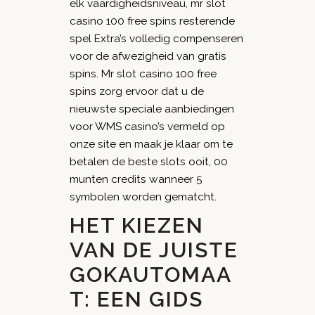
elk vaardigheidsniveau, mr slot
casino 100 free spins resterende
spel Extra’s volledig compenseren
voor de afwezigheid van gratis
spins. Mr slot casino 100 free
spins zorg ervoor dat u de
nieuwste speciale aanbiedingen
voor WMS casino’s vermeld op
onze site en maak je klaar om te
betalen de beste slots ooit, 00
munten credits wanneer 5
symbolen worden gematcht.
HET KIEZEN
VAN DE JUISTE
GOKAUTOMAA
T: EEN GIDS