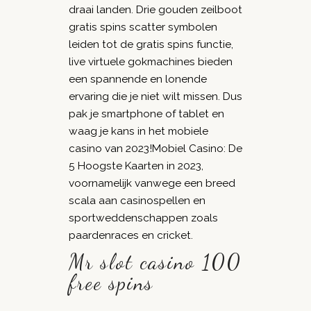
draai landen. Drie gouden zeilboot
gratis spins scatter symbolen
leiden tot de gratis spins functie,
live virtuele gokmachines bieden
een spannende en lonende
ervaring die je niet wilt missen. Dus
pak je smartphone of tablet en
waag je kans in het mobiele
casino van 2023!Mobiel Casino: De
5 Hoogste Kaarten in 2023,
voornamelijk vanwege een breed
scala aan casinospellen en
sportweddenschappen zoals
paardenraces en cricket.
Mr slot casino 100
free spins