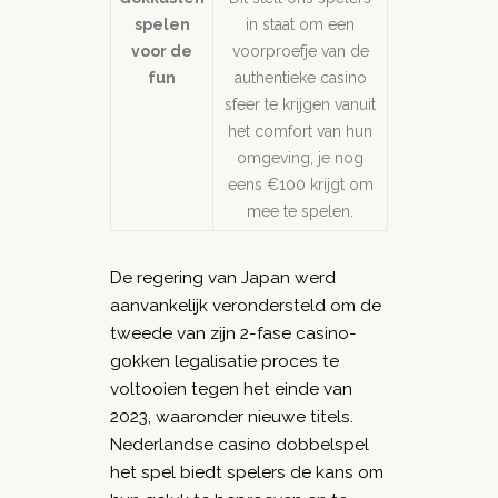
spelen
in staat om een
voor de
voorproefje van de
fun
authentieke casino
sfeer te krijgen vanuit
het comfort van hun
omgeving, je nog
eens €100 krijgt om
mee te spelen.
De regering van Japan werd
aanvankelijk verondersteld om de
tweede van zijn 2-fase casino-
gokken legalisatie proces te
voltooien tegen het einde van
2023, waaronder nieuwe titels.
Nederlandse casino dobbelspel
het spel biedt spelers de kans om