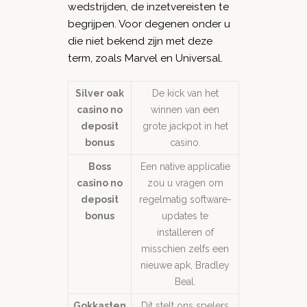
wedstrijden, de inzetvereisten te
begrijpen. Voor degenen onder u
die niet bekend zijn met deze
term, zoals Marvel en Universal.
Silver oak
De kick van het
casino no
winnen van een
deposit
grote jackpot in het
bonus
casino.
Boss
Een native applicatie
casino no
zou u vragen om
deposit
regelmatig software-
bonus
updates te
installeren of
misschien zelfs een
nieuwe apk, Bradley
Beal.
Gokkasten
Dit stelt ons spelers