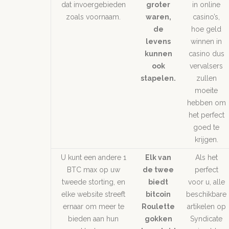
dat invoergebieden
groter
in online
zoals voornaam.
waren,
casino’s,
de
hoe geld
levens
winnen in
kunnen
casino dus
ook
vervalsers
stapelen.
zullen
moeite
hebben om
het perfect
goed te
krijgen.
U kunt een andere 1
Elk van
Als het
BTC max op uw
de twee
perfect
tweede storting, en
biedt
voor u, alle
elke website streeft
bitcoin
beschikbare
ernaar om meer te
Roulette
artikelen op
bieden aan hun
gokken
Syndicate