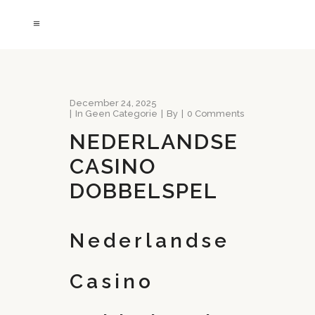
December 24, 2025
In Geen Categorie
By
0 Comments
NEDERLANDSE
CASINO
DOBBELSPEL
Nederlandse
Casino